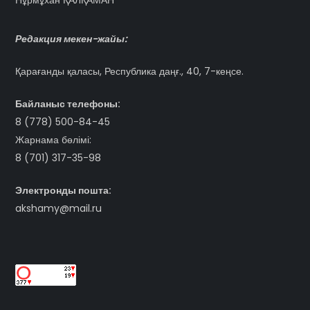
Нұрмұхан ҚАЛҚАМАН
Редакция мекен-жайы:
Қарағанды қаласы, Республика даңғ., 40, 7-кеңсе.
Байланыс телефоны:
8 (778) 500-84-45
Жарнама бөлімі:
8 (701) 317-35-98
Электронды пошта:
akshamy@mail.ru