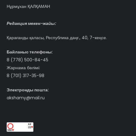
Нұрмұхан ҚАЛҚАМАН
Редакция мекен-жайы:
Қарағанды қаласы, Республика даңғ., 40, 7-кеңсе.
Байланыс телефоны:
8 (778) 500-84-45
Жарнама бөлімі:
8 (701) 317-35-98
Электронды пошта:
akshamy@mail.ru