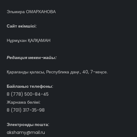
Эльмира ОМАРХАНОВА
Сайт әкімшісі:
Нұрмұхан ҚАЛҚАМАН
Редакция мекен-жайы:
Қарағанды қаласы, Республика даңғ., 40, 7-кеңсе.
Байланыс телефоны:
8 (778) 500-84-45
Жарнама бөлімі:
8 (701) 317-35-98
Электронды пошта:
akshamy@mail.ru