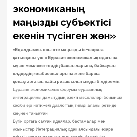
экономиканың
маңызды субъектісі
екенін түсінген жөн»
«Ең алдымен, осы өте маңызды іс-шараға
қатысқаны үшін Еуразия экономикалық одағына
мүше мемлекеттердің басшыларына, байқаушы
елдердің көшбасшыларына және барша
қонақтарға шынайы ризашылығымды білдіремін.
Еуразия экономикалық форумы еуразиялық
интеграцияны дамытудың өзекті мәселелері бойынша
кәсіби әрі нәтижелі диалогтың тиімді алаңы ретінде
кеңінен танылған.
Бүгін ортаға салған идеялар, бастамалар мен
ұсыныстар Интеграциялық одақ аясындағы өзара