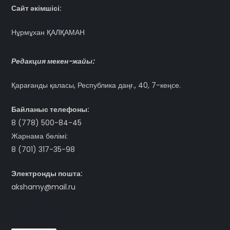
Сайт әкімшісі:
Нұрмұхан ҚАЛҚАМАН
Редакция мекен-жайы:
Қарағанды қаласы, Республика даңғ., 40, 7-кеңсе.
Байланыс телефоны:
8 (778) 500-84-45
Жарнама бөлімі:
8 (701) 317-35-98
Электронды пошта:
akshamy@mail.ru