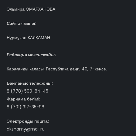
Эльмира ОМАРХАНОВА
Сайт әкімшісі:
Нұрмұхан ҚАЛҚАМАН
Редакция мекен-жайы:
Қарағанды қаласы, Республика даңғ., 40, 7-кеңсе.
Байланыс телефоны:
8 (778) 500-84-45
Жарнама бөлімі:
8 (701) 317-35-98
Электронды пошта:
akshamy@mail.ru