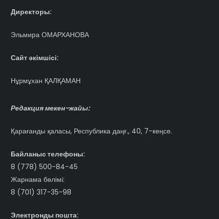
Директоры:
Эльмира ОМАРХАНОВА
Сайт әкімшісі:
Нұрмұхан ҚАЛҚАМАН
Редакция мекен-жайы:
Қарағанды қаласы, Республика даңғ., 40, 7-кеңсе.
Байланыс телефоны:
8 (778) 500-84-45
Жарнама бөлімі:
8 (701) 317-35-98
Электронды пошта: