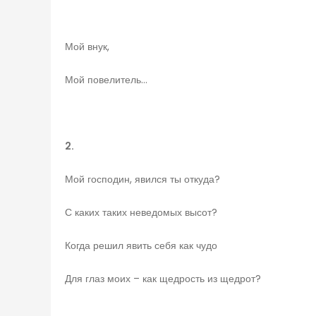
Мой внук,
Мой повелитель…
2.
Мой господин, явился ты откуда?
С каких таких неведомых высот?
Когда решил явить себя как чудо
Для глаз моих – как щедрость из щедрот?