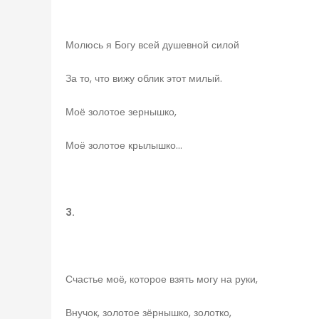
Молюсь я Богу всей душевной силой
За то, что вижу облик этот милый.
Моё золотое зернышко,
Моё золотое крылышко…
3.
Счастье моё, которое взять могу на руки,
Внучок, золотое зёрнышко, золотко,