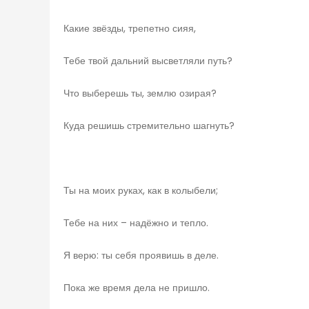
Какие звёзды, трепетно сияя,
Тебе твой дальний высветляли путь?
Что выберешь ты, землю озирая?
Куда решишь стремительно шагнуть?
Ты на моих руках, как в колыбели;
Тебе на них – надёжно и тепло.
Я верю: ты себя проявишь в деле.
Пока же время дела не пришло.