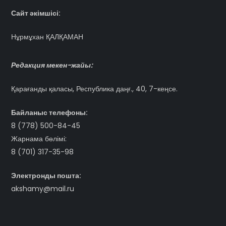
Сайт әкімшісі:
Нұрмұхан ҚАЛҚАМАН
Редакция мекен-жайы:
Қарағанды қаласы, Республика даңғ., 40, 7-кеңсе.
Байланыс телефоны:
8 (778) 500-84-45
Жарнама бөлімі:
8 (701) 317-35-98
Электронды пошта:
akshamy@mail.ru