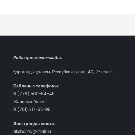
Редакция мекен-жайы:
Қарағанды қаласы, Республика даңғ., 40, 7-кеңсе.
Байланыс телефоны:
8 (778) 500-84-45
Жарнама бөлімі:
8 (701) 317-35-98
Электронды пошта:
akshamy@mail.ru