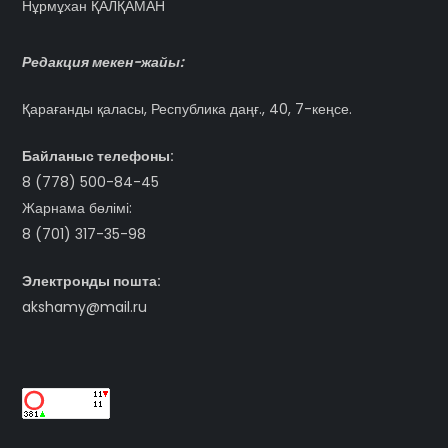
Нұрмұхан ҚАЛҚАМАН
Редакция мекен-жайы:
Қарағанды қаласы, Республика даңғ., 40, 7-кеңсе.
Байланыс телефоны:
8 (778) 500-84-45
Жарнама бөлімі:
8 (701) 317-35-98
Электронды пошта:
akshamy@mail.ru