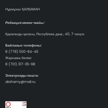
Нұрмұхан ҚАЛҚАМАН
Редакция мекен-жайы:
Қарағанды қаласы, Республика даңғ., 40, 7-кеңсе.
Байланыс телефоны:
8 (778) 500-84-45
Жарнама бөлімі:
8 (701) 317-35-98
Электронды пошта:
akshamy@mail.ru