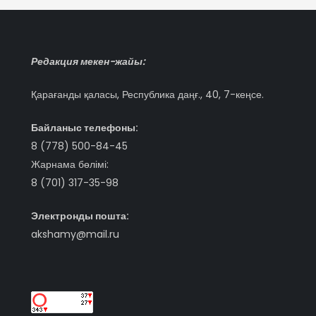
Редакция мекен-жайы:
Қарағанды қаласы, Республика даңғ., 40, 7-кеңсе.
Байланыс телефоны:
8 (778) 500-84-45
Жарнама бөлімі:
8 (701) 317-35-98
Электронды пошта:
akshamy@mail.ru