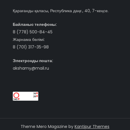
Қарағанды қаласы, Республика даңғ., 40, 7-кеңсе.
Байланыс телефоны:
8 (778) 500-84-45
Жарнама бөлімі:
8 (701) 317-35-98
Электронды пошта:
akshamy@mail.ru
Theme Mero Magazine by
Kantipur Themes