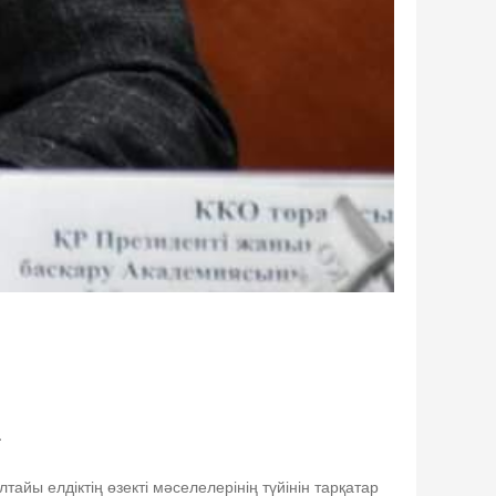
.
айы елдіктің өзекті мәселелерінің түйінін тарқатар