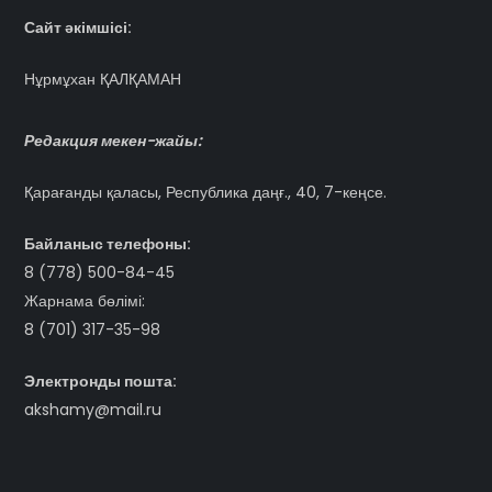
Сайт әкімшісі:
Нұрмұхан ҚАЛҚАМАН
Редакция мекен-жайы:
Қарағанды қаласы, Республика даңғ., 40, 7-кеңсе.
Байланыс телефоны:
8 (778) 500-84-45
Жарнама бөлімі:
8 (701) 317-35-98
Электронды пошта:
akshamy@mail.ru