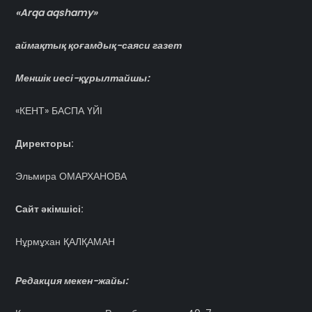
«Arqa aqshamy»
аймақтық қоғамдық-саяси газет
Меншік иесі-құрылтайшы:
«КЕНТ» БАСПА ҮЙІ
Директоры:
Эльмира ОМАРХАНОВА
Сайт әкімшісі:
Нұрмұхан ҚАЛҚАМАН
Редакция мекен-жайы: