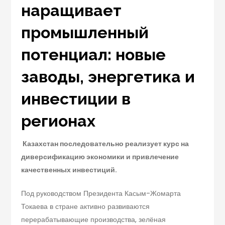
наращивает
промышленный
потенциал: новые
заводы, энергетика и
инвестиции в
регионах
Казахстан последовательно реализует курс на
диверсификацию экономики и привлечение
качественных инвестиций.
Под руководством Президента Касым-Жомарта
Токаева в стране активно развиваются
перерабатывающие производства, зелёная