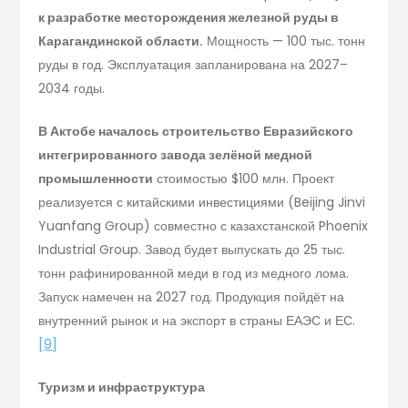
к разработке месторождения железной руды в
Карагандинской области.
Мощность — 100 тыс. тонн
руды в год. Эксплуатация запланирована на 2027–
2034 годы.
В Актобе началось строительство Евразийского
интегрированного завода зелёной медной
промышленности
стоимостью $100 млн. Проект
реализуется с китайскими инвестициями (Beijing Jinvi
Yuanfang Group) совместно с казахстанской Phoenix
Industrial Group. Завод будет выпускать до 25 тыс.
тонн рафинированной меди в год из медного лома.
Запуск намечен на 2027 год. Продукция пойдёт на
внутренний рынок и на экспорт в страны ЕАЭС и ЕС.
[9]
Туризм и инфраструктура