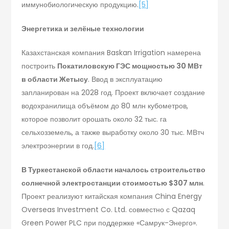
иммунобиологическую продукцию.
[5]
Энергетика и зелёные технологии
Казахстанская компания Baskan Irrigation намерена
построить
Покатиловскую ГЭС мощностью 30 МВт
в области Жетысу
. Ввод в эксплуатацию
запланирован на 2028 год. Проект включает создание
водохранилища объёмом до 80 млн кубометров,
которое позволит орошать около 32 тыс. га
сельхозземель, а также выработку около 30 тыс. МВтч
электроэнергии в год.
[6]
В Туркестанской области началось строительство
солнечной электростанции стоимостью $307 млн
.
Проект реализуют китайская компания China Energy
Overseas Investment Co. Ltd. совместно с Qazaq
Green Power PLC при поддержке «Самрук-Энерго».