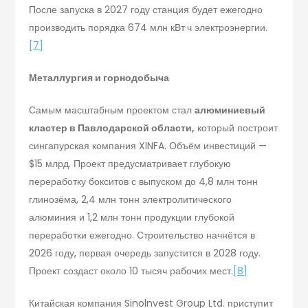
После запуска в 2027 году станция будет ежегодно
производить порядка 674 млн кВт·ч электроэнергии.
[7]
Металлургия и горнодобыча
Самым масштабным проектом стал
алюминиевый
кластер в Павлодарской области,
который построит
сингапурская компания XINFA. Объём инвестиций —
$15 млрд. Проект предусматривает глубокую
переработку бокситов с выпуском до 4,8 млн тонн
глинозёма, 2,4 млн тонн электролитического
алюминия и 1,2 млн тонн продукции глубокой
переработки ежегодно. Строительство начнётся в
2026 году, первая очередь запустится в 2028 году.
Проект создаст около 10 тысяч рабочих мест.
[8]
Китайская компания Sinolnvest Group Ltd. приступит