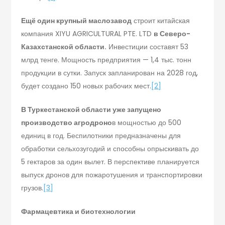
Ещё один крупный маслозавод
строит китайская
компания XIYU AGRICULTURAL PTE. LTD
в Северо-
Казахстанской области.
Инвестиции составят 53
млрд тенге. Мощность предприятия — 1,4 тыс. тонн
продукции в сутки. Запуск запланирован на 2028 год,
будет создано 150 новых рабочих мест.
[2]
В Туркестанской области уже запущено
производство агродроно
в мощностью до 500
единиц в год. Беспилотники предназначены для
обработки сельхозугодий и способны опрыскивать до
5 гектаров за один вылет. В перспективе планируется
выпуск дронов для пожаротушения и транспортировки
грузов.
[3]
Фармацевтика и биотехнологии