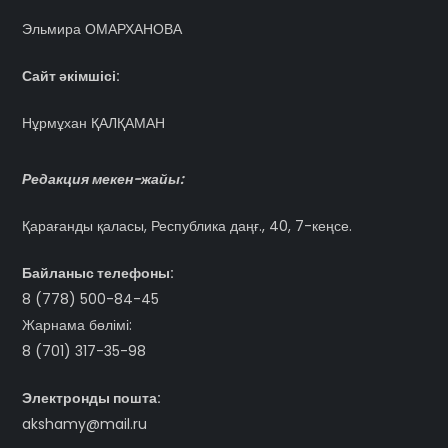
Эльмира ОМАРХАНОВА
Сайт әкімшісі:
Нұрмұхан ҚАЛҚАМАН
Редакция мекен-жайы:
Қарағанды қаласы, Республика даңғ., 40, 7-кеңсе.
Байланыс телефоны:
8 (778) 500-84-45
Жарнама бөлімі:
8 (701) 317-35-98
Электронды пошта:
akshamy@mail.ru