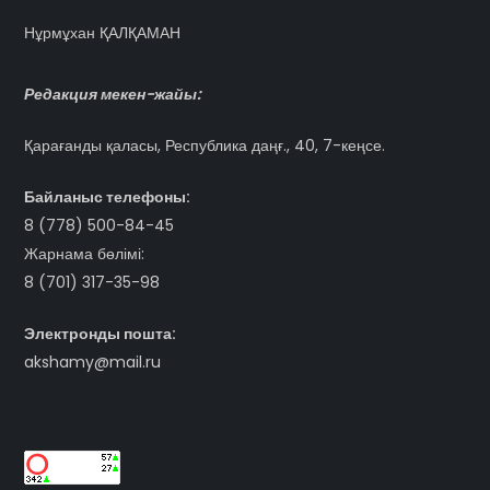
Нұрмұхан ҚАЛҚАМАН
Редакция мекен-жайы:
Қарағанды қаласы, Республика даңғ., 40, 7-кеңсе.
Байланыс телефоны:
8 (778) 500-84-45
Жарнама бөлімі:
8 (701) 317-35-98
Электронды пошта:
akshamy@mail.ru