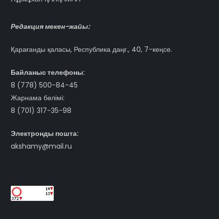
Редакция мекен-жайы:
Қарағанды қаласы, Республика даңғ., 40, 7-кеңсе.
Байланыс телефоны:
8 (778) 500-84-45
Жарнама бөлімі:
8 (701) 317-35-98
Электронды пошта:
akshamy@mail.ru