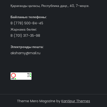
Қарағанды қаласы, Республика даңғ., 40, 7-кеңсе.
Байланыс телефоны:
8 (778) 500-84-45
Жарнама бөлімі:
8 (701) 317-35-98
Электронды пошта:
akshamy@mail.ru
Theme Mero Magazine by
Kantipur Themes