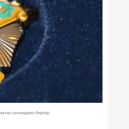
қатар ғалымдарға берілді.