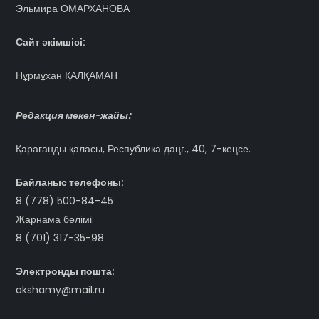
Эльмира ОМАРХАНОВА
Сайт әкімшісі:
Нұрмұхан ҚАЛҚАМАН
Редакция мекен-жайы:
Қарағанды қаласы, Республика даңғ., 40, 7-кеңсе.
Байланыс телефоны:
8 (778) 500-84-45
Жарнама бөлімі:
8 (701) 317-35-98
Электронды пошта:
akshamy@mail.ru