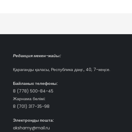
Редакция мекен-жайы:
Қарағанды қаласы, Республика даңғ., 40, 7-кеңсе.
Байланыс телефоны:
8 (778) 500-84-45
Жарнама бөлімі:
8 (701) 317-35-98
Электронды пошта:
akshamy@mail.ru