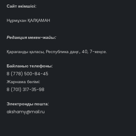
Сайт әкімшісі:
Нұрмұхан ҚАЛҚАМАН
Редакция мекен-жайы:
Қарағанды қаласы, Республика даңғ., 40, 7-кеңсе.
Байланыс телефоны:
8 (778) 500-84-45
Жарнама бөлімі:
8 (701) 317-35-98
Электронды пошта:
akshamy@mail.ru