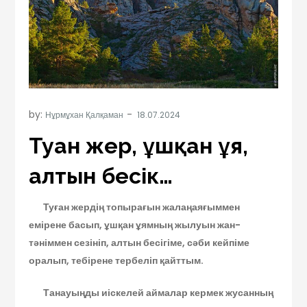
by:
Нұрмұхан Қалқаман
Туған жер, ұшқан ұя,
алтын бесік…
Туған жердің топырағын жалаңаяғыммен
емірене басып, ұшқан ұямның жылуын жан-
тәніммен сезініп, алтын бесігіме, сәби кейпіме
оралып, тебірене тербеліп қайттым.
Танауыңды иіскелей аймалар кермек жусанның