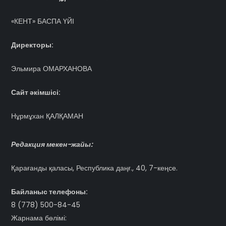
«КЕНТ» БАСПА ҮЙІ
Директоры:
Эльмира ОМАРХАНОВА
Сайт әкімшісі:
Нұрмұхан ҚАЛҚАМАН
Редакция мекен-жайы:
Қарағанды қаласы, Республика даңғ., 40, 7-кеңсе.
Байланыс телефоны:
8 (778) 500-84-45
Жарнама бөлімі: