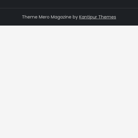
Theme Mero Magazine by
Kantipur Themes