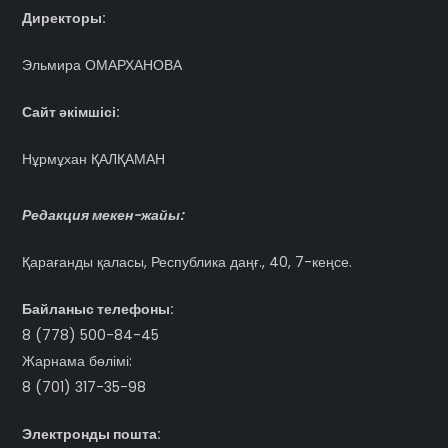
Директоры:
Эльмира ОМАРХАНОВА
Сайт әкімшісі:
Нұрмұхан ҚАЛҚАМАН
Редакция мекен-жайы:
Қарағанды қаласы, Республика даңғ., 40, 7-кеңсе.
Байланыс телефоны:
8 (778) 500-84-45
Жарнама бөлімі:
8 (701) 317-35-98
Электронды пошта: