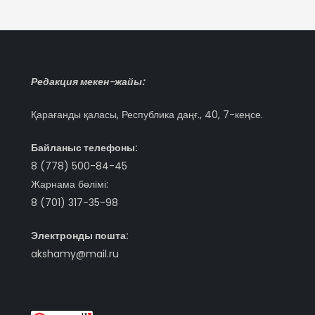
Редакция мекен-жайы:
Қарағанды қаласы, Республика даңғ., 40, 7-кеңсе.
Байланыс телефоны:
8 (778) 500-84-45
Жарнама бөлімі:
8 (701) 317-35-98
Электронды пошта:
akshamy@mail.ru