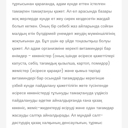
тұрғысынан қарағанда, адам күнде еттен істелген
тамақпен тамақтануы қажет. Ал ел арасында базары
жоқ жерлерде күнде ет жеу сирек кездесетін жағдай
болып кеткен. Оның бір себебі жаз айларында сойған
малдың етін бүлдірмей үнемдеп жеудің мүмкіншілігінің
жоқтығынан да. Бұл үшін әр үйде тоңазытқыш болуы
қажет. Ал адам организміне керекті витаминдері бар
өнімдер – көкөністер (оның ішінде әсіресе қажеттілері
капус­та, сәбіз, тағамдық қызылша, картоп, помидор)
жемістер (әсіресе қарақат) және қымыз тәрізді
витаминдері бар осындай тағамдарды керегінше
үзбей күнде пайдалану қажеттілігін жете түсінгенде
әсіресе көкөністерді тұтынуды тамақтануда үздіксіз
пайдалануды әдетке айналдырғанда ғана қазақ
көкөніс, жеміс-жидектерді өсіруді және одан тағамдар
жасауды салт­қа айналдырады. Ал мұндай салт-
дәстүрдің қазақ халқының денсаулығын, тұрмыс