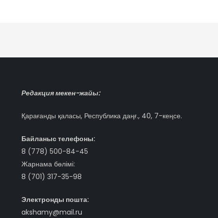
Редакция мекен-жайы:
Қарағанды қаласы, Республика даңғ., 40, 7-кеңсе.
Байланыс телефоны:
8 (778) 500-84-45
Жарнама бөлімі:
8 (701) 317-35-98
Электронды пошта:
akshamy@mail.ru