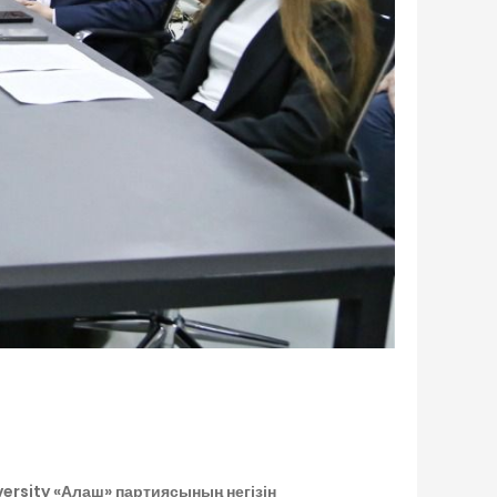
ersity «Алаш» партиясының негізін