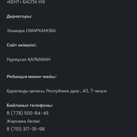
«КЕНТ» БАСПА ҮЙІ
Директоры:
Эльмира ОМАРХАНОВА
Сайт әкімшісі:
Нұрмұхан ҚАЛҚАМАН
Редакция мекен-жайы:
Қарағанды қаласы, Республика даңғ., 40, 7-кеңсе.
Байланыс телефоны:
8 (778) 500-84-45
Жарнама бөлімі:
8 (701) 317-35-98