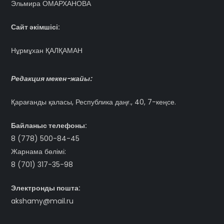
Эльмира ОМАРХАНОВА
Сайт әкімшісі:
Нұрмұхан ҚАЛҚАМАН
Редакция мекен-жайы:
Қарағанды қаласы, Республика даңғ., 40, 7-кеңсе.
Байланыс телефоны:
8 (778) 500-84-45
Жарнама бөлімі:
8 (701) 317-35-98
Электронды пошта:
akshamy@mail.ru