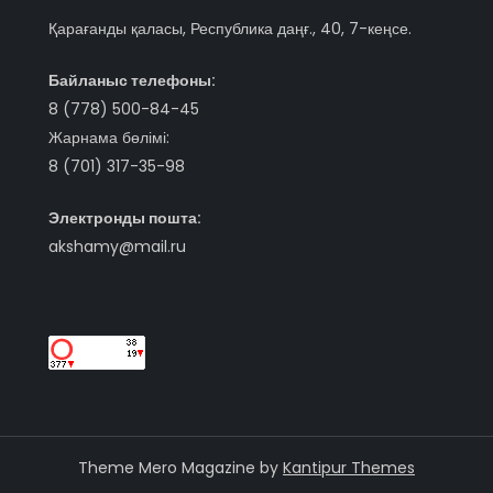
Қарағанды қаласы, Республика даңғ., 40, 7-кеңсе.
Байланыс телефоны:
8 (778) 500-84-45
Жарнама бөлімі:
8 (701) 317-35-98
Электронды пошта:
akshamy@mail.ru
Theme Mero Magazine by
Kantipur Themes