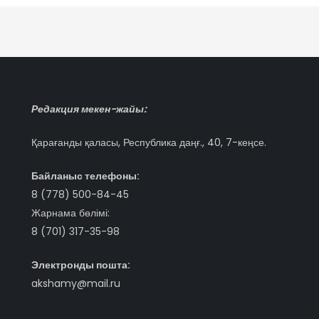
Редакция мекен-жайы:
Қарағанды қаласы, Республика даңғ., 40, 7-кеңсе.
Байланыс телефоны:
8 (778) 500-84-45
Жарнама бөлімі:
8 (701) 317-35-98
Электронды пошта:
akshamy@mail.ru