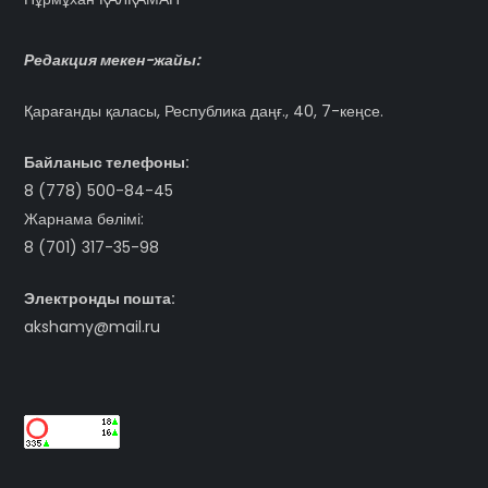
Редакция мекен-жайы:
Қарағанды қаласы, Республика даңғ., 40, 7-кеңсе.
Байланыс телефоны:
8 (778) 500-84-45
Жарнама бөлімі:
8 (701) 317-35-98
Электронды пошта:
akshamy@mail.ru