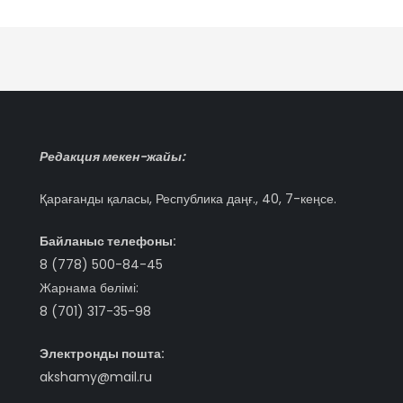
Редакция мекен-жайы:
Қарағанды қаласы, Республика даңғ., 40, 7-кеңсе.
Байланыс телефоны:
8 (778) 500-84-45
Жарнама бөлімі:
8 (701) 317-35-98
Электронды пошта:
akshamy@mail.ru