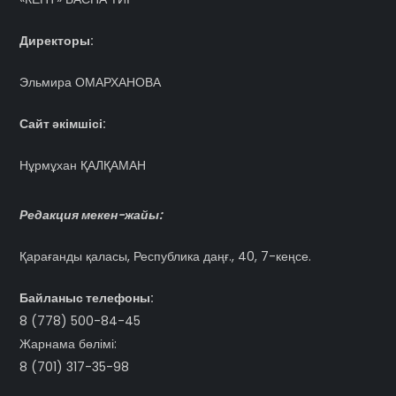
Директоры:
Эльмира ОМАРХАНОВА
Сайт әкімшісі:
Нұрмұхан ҚАЛҚАМАН
Редакция мекен-жайы:
Қарағанды қаласы, Республика даңғ., 40, 7-кеңсе.
Байланыс телефоны:
8 (778) 500-84-45
Жарнама бөлімі:
8 (701) 317-35-98