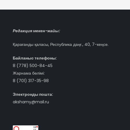
Редакция мекен-жайы:
Қарағанды қаласы, Республика даңғ., 40, 7-кеңсе.
Байланыс телефоны:
8 (778) 500-84-45
Жарнама бөлімі:
8 (701) 317-35-98
Электронды пошта:
akshamy@mail.ru