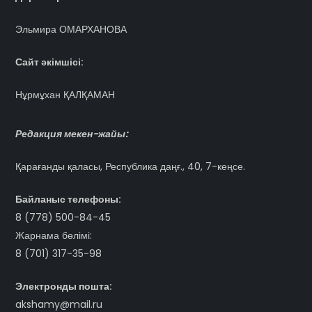
Эльмира ОМАРХАНОВА
Сайт әкімшісі:
Нұрмұхан ҚАЛҚАМАН
Редакция мекен-жайы:
Қарағанды қаласы, Республика даңғ., 40, 7-кеңсе.
Байланыс телефоны:
8 (778) 500-84-45
Жарнама бөлімі:
8 (701) 317-35-98
Электронды пошта:
akshamy@mail.ru