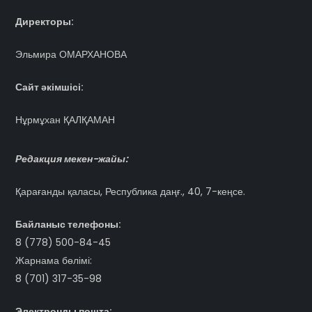
Директоры:
Эльмира ОМАРХАНОВА
Сайт әкімшісі:
Нұрмұхан ҚАЛҚАМАН
Редакция мекен-жайы:
Қарағанды қаласы, Республика даңғ., 40, 7-кеңсе.
Байланыс телефоны:
8 (778) 500-84-45
Жарнама бөлімі:
8 (701) 317-35-98
Электронды пошта: