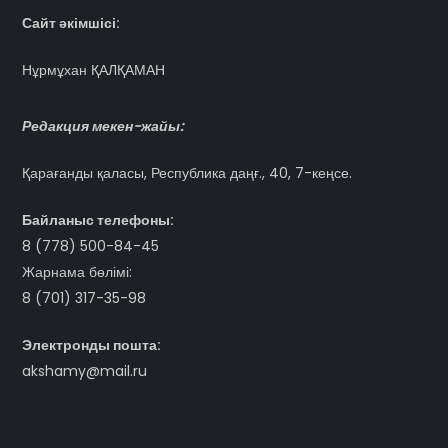
Сайт әкімшісі:
Нұрмұхан ҚАЛҚАМАН
Редакция мекен-жайы:
Қарағанды қаласы, Республика даңғ., 40, 7-кеңсе.
Байланыс телефоны:
8 (778) 500-84-45
Жарнама бөлімі:
8 (701) 317-35-98
Электронды пошта:
akshamy@mail.ru