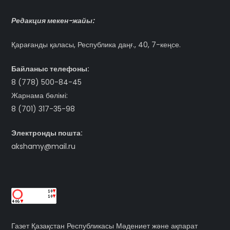
Редакция мекен-жайы:
Қарағанды қаласы, Республика даңғ., 40, 7-кеңсе.
Байланыс телефоны:
8 (778) 500-84-45
Жарнама бөлімі:
8 (701) 317-35-98
Электронды пошта:
akshamy@mail.ru
Газет Қазақстан Республикасы Мәдениет және ақпарат