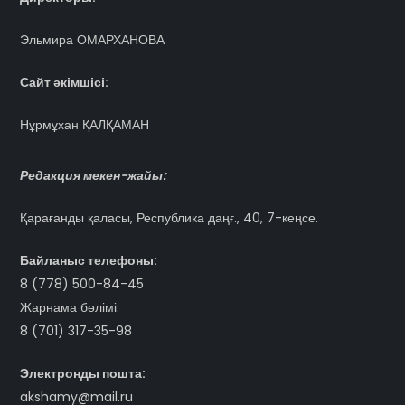
Эльмира ОМАРХАНОВА
Сайт әкімшісі:
Нұрмұхан ҚАЛҚАМАН
Редакция мекен-жайы:
Қарағанды қаласы, Республика даңғ., 40, 7-кеңсе.
Байланыс телефоны:
8 (778) 500-84-45
Жарнама бөлімі:
8 (701) 317-35-98
Электронды пошта:
akshamy@mail.ru