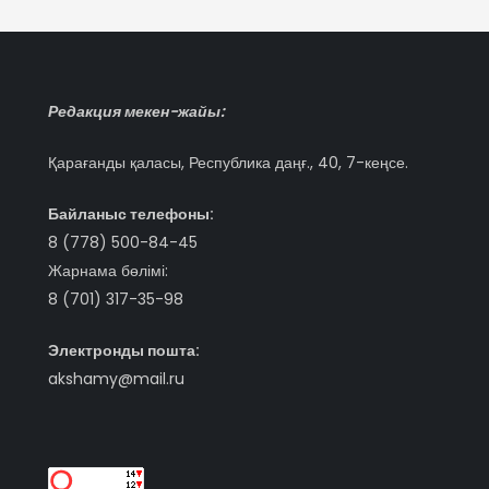
Редакция мекен-жайы:
Қарағанды қаласы, Республика даңғ., 40, 7-кеңсе.
Байланыс телефоны:
8 (778) 500-84-45
Жарнама бөлімі:
8 (701) 317-35-98
Электронды пошта:
akshamy@mail.ru