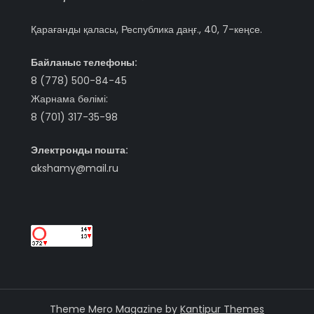
Қарағанды қаласы, Республика даңғ., 40, 7-кеңсе.
Байланыс телефоны:
8 (778) 500-84-45
Жарнама бөлімі:
8 (701) 317-35-98
Электронды пошта:
akshamy@mail.ru
Theme Mero Magazine by
Kantipur Themes