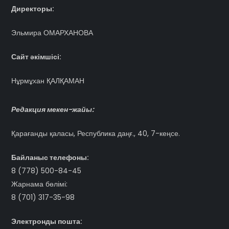
Директоры:
Эльмира ОМАРХАНОВА
Сайт әкімшісі:
Нұрмұхан ҚАЛҚАМАН
Редакция мекен-жайы:
Қарағанды қаласы, Республика даңғ., 40, 7-кеңсе.
Байланыс телефоны:
8 (778) 500-84-45
Жарнама бөлімі:
8 (701) 317-35-98
Электронды пошта: