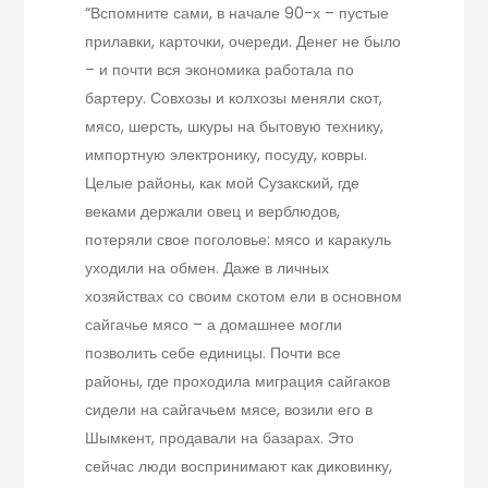
“Вспомните сами, в начале 90-х – пустые
прилавки, карточки, очереди. Денег не было
– и почти вся экономика работала по
бартеру. Совхозы и колхозы меняли скот,
мясо, шерсть, шкуры на бытовую технику,
импортную электронику, посуду, ковры.
Целые районы, как мой Сузакский, где
веками держали овец и верблюдов,
потеряли свое поголовье: мясо и каракуль
уходили на обмен. Даже в личных
хозяйствах со своим скотом ели в основном
сайгачье мясо – а домашнее могли
позволить себе единицы. Почти все
районы, где проходила миграция сайгаков
сидели на сайгачьем мясе, возили его в
Шымкент, продавали на базарах. Это
сейчас люди воспринимают как диковинку,