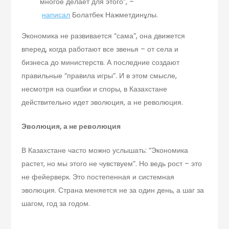
многое делает для этого”, –
написал
Болатбек Нажметдинұлы.
Экономика не развивается “сама”, она движется
вперед, когда работают все звенья – от села и
бизнеса до министерств. А последние создают
правильные “правила игры”. И в этом смысле,
несмотря на ошибки и споры, в Казахстане
действительно идет эволюция, а не революция.
Эволюция, а не революция
В Казахстане часто можно услышать: “Экономика
растет, но мы этого не чувствуем”. Но ведь рост – это
не фейерверк. Это постепенная и системная
эволюция. Страна меняется не за один день, а шаг за
шагом, год за годом.