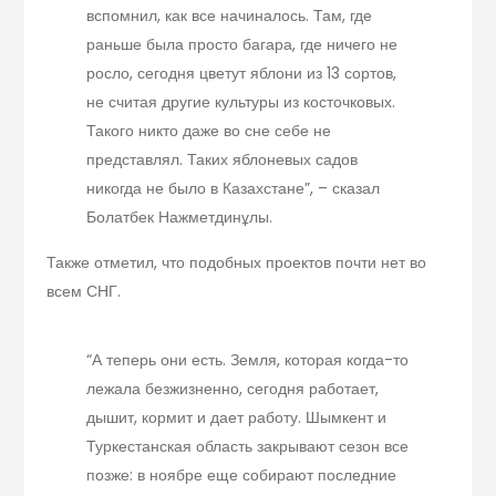
вспомнил, как все начиналось. Там, где
раньше была просто багара, где ничего не
росло, сегодня цветут яблони из 13 сортов,
не считая другие культуры из косточковых.
Такого никто даже во сне себе не
представлял. Таких яблоневых садов
никогда не было в Казахстане”, – сказал
Болатбек Нажметдинұлы.
Также отметил, что подобных проектов почти нет во
всем СНГ.
“А теперь они есть. Земля, которая когда-то
лежала безжизненно, сегодня работает,
дышит, кормит и дает работу. Шымкент и
Туркестанская область закрывают сезон все
позже: в ноябре еще собирают последние