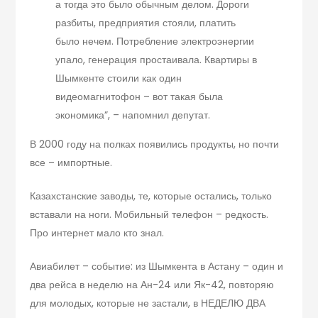
а тогда это было обычным делом. Дороги
разбиты, предприятия стояли, платить
было нечем. Потребление электроэнергии
упало, генерация простаивала. Квартиры в
Шымкенте стоили как один
видеомагнитофон – вот такая была
экономика”, – напомнил депутат.
В 2000 году на полках появились продукты, но почти
все – импортные.
Казахстанские заводы, те, которые остались, только
вставали на ноги. Мобильный телефон – редкость.
Про интернет мало кто знал.
Авиабилет – событие: из Шымкента в Астану – один и
два рейса в неделю на Ан-24 или Як-42, повторяю
для молодых, которые не застали, в НЕДЕЛЮ ДВА