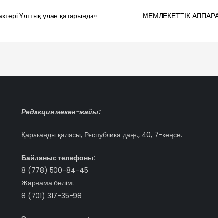
актері Ұлттық ұлан қатарында»
МЕМЛЕКЕТТІК АППАР
Редакция мекен-жайы:
Қарағанды қаласы, Республика даңғ., 40, 7-кеңсе.
Байланыс телефоны:
8 (778) 500-84-45
Жарнама бөлімі:
8 (701) 317-35-98