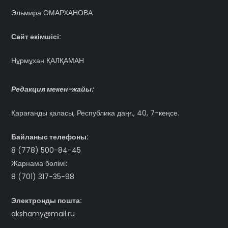
Эльмира ОМАРХАНОВА
Сайт әкімшісі:
Нұрмұхан ҚАЛҚАМАН
Редакция мекен-жайы:
Қарағанды қаласы, Республика даңғ., 40, 7-кеңсе.
Байланыс телефоны:
8 (778) 500-84-45
Жарнама бөлімі:
8 (701) 317-35-98
Электронды пошта:
akshamy@mail.ru