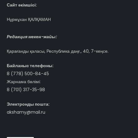
Сайт әкімшісі:
Нұрмұхан ҚАЛҚАМАН
Редакция мекен-жайы:
Қарағанды қаласы, Республика даңғ., 40, 7-кеңсе.
Байланыс телефоны:
8 (778) 500-84-45
Жарнама бөлімі:
8 (701) 317-35-98
Электронды пошта:
akshamy@mail.ru