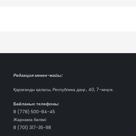
Редакция мекен-жайы:
Қарағанды қаласы, Республика даңғ., 40, 7-кеңсе.
Байланыс телефоны:
8 (778) 500-84-45
Жарнама бөлімі:
8 (701) 317-35-98